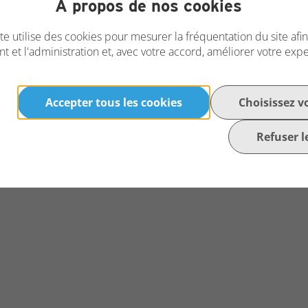
À propos de nos cookies
te utilise des cookies pour mesurer la fréquentation du site afi
ulateur de vent
Leds
t et l'administration et, avec votre accord, améliorer votre exp
Accepter tous les cookies
Choisissez v
Refuser l