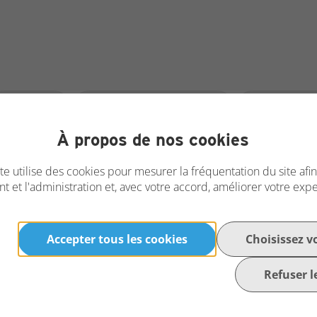
Accessoires Asetek
Accessoir
À propos de nos cookies
RS
te utilise des cookies pour mesurer la fréquentation du site afi
t et l'administration et, avec votre accord, améliorer votre exp
Accepter tous les cookies
Choisissez v
Refuser l