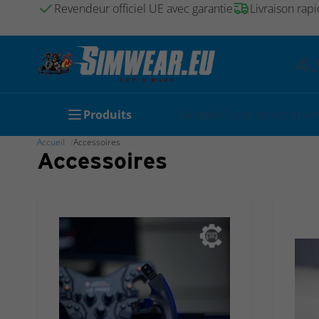
Revendeur officiel UE avec garantie
Livraison rapi
4.
Produits
Bundles
Bases direct drive
Accueil
Accessoires
Accessoires